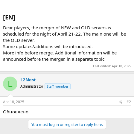
[EN]​
Dear players, the merger of NEW and OLD servers is
scheduled for the night of April 21-22. The main one will be
the OLD server.
Some updates/additions will be introduced.
More info before merge. Additional information will be
announced before the merger, in a separate topic.
Last edited:
Apr 18, 2025
L2Nest
L
Administrator
Staff member
Apr 18, 2025
#2
Обновлено.
You must log in or register to reply here.